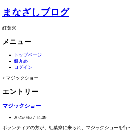
まなざしブログ
紅葉寮
メニュー
トップページ
餅丸め
ログイン
> マジックショー
エントリー
マジックショー
2025/04/27 14:09
ボランティアの方が、紅葉寮に来られ、マジックショーを行