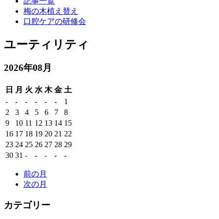
記事一覧
梅の木植え替え
口腔ケアの研修会
ユーティリティ
2026年08月
日
月
火
水
木
金
土
-
-
-
-
-
-
1
2
3
4
5
6
7
8
9
10
11
12
13
14
15
16
17
18
19
20
21
22
23
24
25
26
27
28
29
30
31
-
-
-
-
-
前の月
次の月
カテゴリー