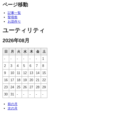
ページ移動
記事一覧
聖母祭
お花作り
ユーティリティ
2026年08月
日
月
火
水
木
金
土
-
-
-
-
-
-
1
2
3
4
5
6
7
8
9
10
11
12
13
14
15
16
17
18
19
20
21
22
23
24
25
26
27
28
29
30
31
-
-
-
-
-
前の月
次の月