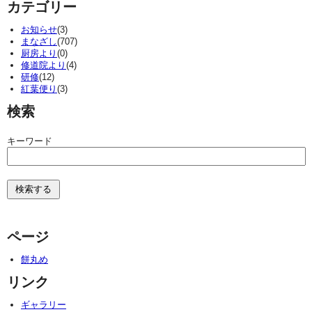
カテゴリー
お知らせ
(3)
まなざし
(707)
厨房より
(0)
修道院より
(4)
研修
(12)
紅葉便り
(3)
検索
キーワード
ページ
餅丸め
リンク
ギャラリー