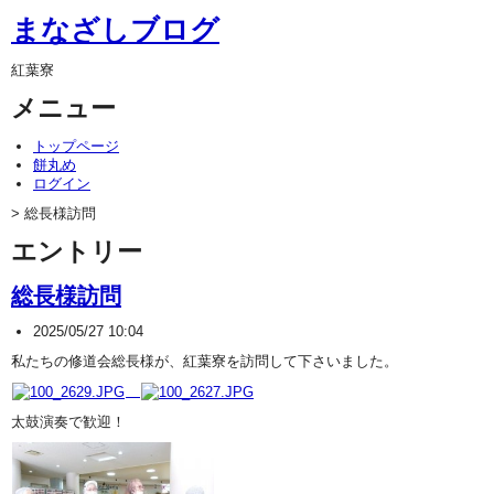
まなざしブログ
紅葉寮
メニュー
トップページ
餅丸め
ログイン
> 総長様訪問
エントリー
総長様訪問
2025/05/27 10:04
私たちの修道会総長様が、紅葉寮を訪問して下さいました。
太鼓演奏で歓迎！