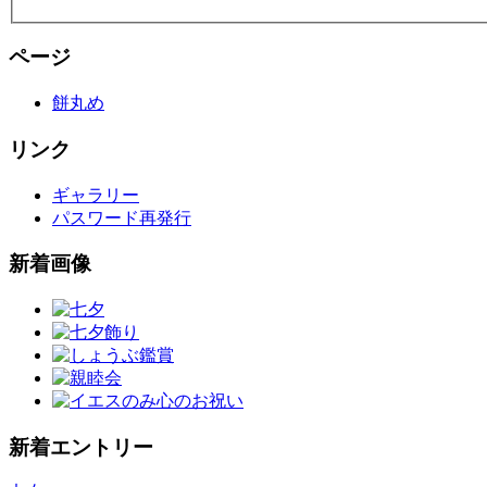
ページ
餅丸め
リンク
ギャラリー
パスワード再発行
新着画像
新着エントリー