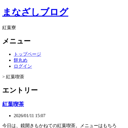
まなざしブログ
紅葉寮
メニュー
トップページ
餅丸め
ログイン
> 紅葉喫茶
エントリー
紅葉喫茶
2026/01/11 15:07
今日は、鏡開きもかねての紅葉喫茶。メニューはもちろ