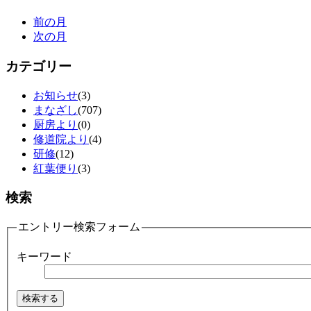
前の月
次の月
カテゴリー
お知らせ
(3)
まなざし
(707)
厨房より
(0)
修道院より
(4)
研修
(12)
紅葉便り
(3)
検索
エントリー検索フォーム
キーワード