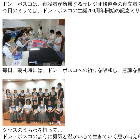
ドン・ボスコは、創設者が所属するサレジオ修道会の創立者
今日のミサでは、ドン・ボスコの生誕200周年開始の記念ミ
毎日、朝礼時には、ドン・ボスコへの祈りを唱和し、意識を
グッズのうちわを持って…
ドン・ボスコのように勇気と温かい心で生きていく恵が与え