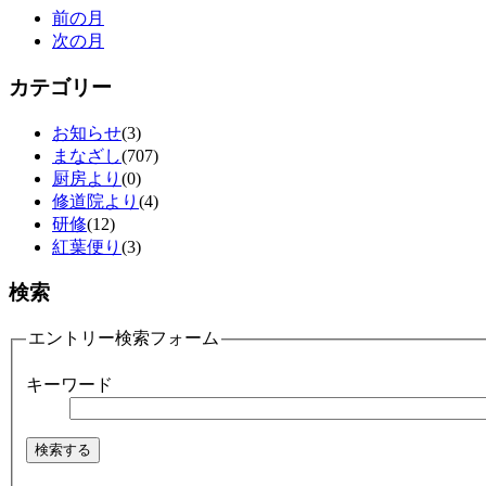
前の月
次の月
カテゴリー
お知らせ
(3)
まなざし
(707)
厨房より
(0)
修道院より
(4)
研修
(12)
紅葉便り
(3)
検索
エントリー検索フォーム
キーワード