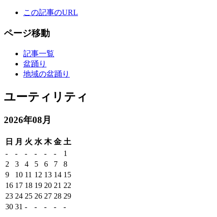
この記事のURL
ページ移動
記事一覧
盆踊り
地域の盆踊り
ユーティリティ
2026年08月
日
月
火
水
木
金
土
-
-
-
-
-
-
1
2
3
4
5
6
7
8
9
10
11
12
13
14
15
16
17
18
19
20
21
22
23
24
25
26
27
28
29
30
31
-
-
-
-
-