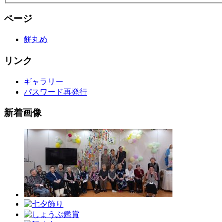
ページ
餅丸め
リンク
ギャラリー
パスワード再発行
新着画像