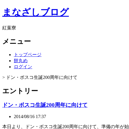
まなざしブログ
紅葉寮
メニュー
トップページ
餅丸め
ログイン
> ドン・ボスコ生誕200周年に向けて
エントリー
ドン・ボスコ生誕200周年に向けて
2014/08/16 17:37
本日より、ドン・ボスコ生誕200周年に向けて、準備の年が