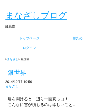
まなざしブログ
紅葉寮
トップページ
餅丸め
ログイン
>
まなざし
> 銀世界
銀世界
2014/12/17 10:56
まなざし
扉を開けると、辺り一面真っ白！
こんなに雪が積もるのは珍しいこと…