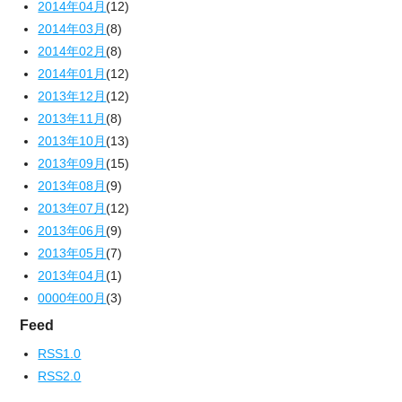
2014年04月
(12)
2014年03月
(8)
2014年02月
(8)
2014年01月
(12)
2013年12月
(12)
2013年11月
(8)
2013年10月
(13)
2013年09月
(15)
2013年08月
(9)
2013年07月
(12)
2013年06月
(9)
2013年05月
(7)
2013年04月
(1)
0000年00月
(3)
Feed
RSS1.0
RSS2.0