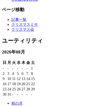
ページ移動
記事一覧
クリスマスミサ
クリスマス会
ユーティリティ
2026年08月
日
月
火
水
木
金
土
-
-
-
-
-
-
1
2
3
4
5
6
7
8
9
10
11
12
13
14
15
16
17
18
19
20
21
22
23
24
25
26
27
28
29
30
31
-
-
-
-
-
前の月