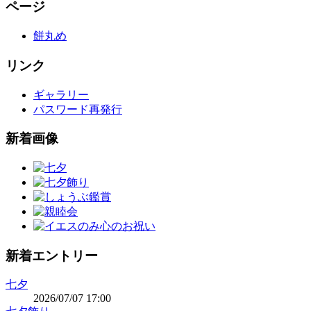
ページ
餅丸め
リンク
ギャラリー
パスワード再発行
新着画像
新着エントリー
七夕
2026/07/07 17:00