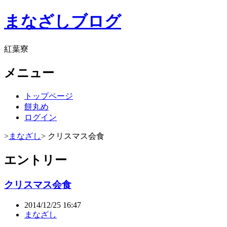
まなざしブログ
紅葉寮
メニュー
トップページ
餅丸め
ログイン
>
まなざし
> クリスマス会食
エントリー
クリスマス会食
2014/12/25 16:47
まなざし