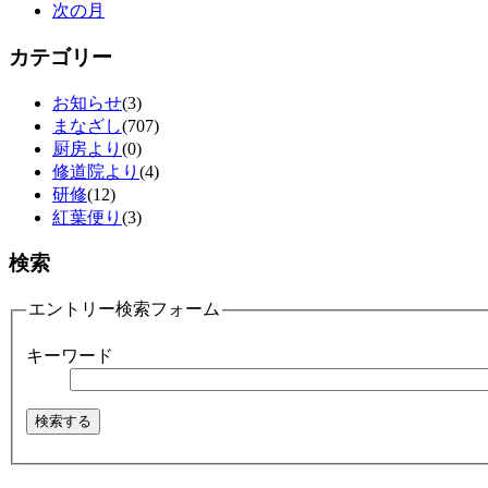
次の月
カテゴリー
お知らせ
(3)
まなざし
(707)
厨房より
(0)
修道院より
(4)
研修
(12)
紅葉便り
(3)
検索
エントリー検索フォーム
キーワード