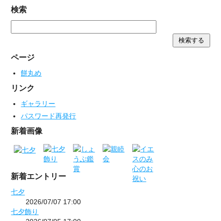
検索
ページ
餅丸め
リンク
ギャラリー
パスワード再発行
新着画像
新着エントリー
七夕
2026/07/07 17:00
七夕飾り