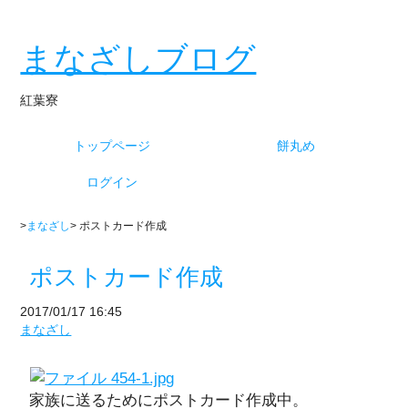
まなざしブログ
紅葉寮
トップページ
餅丸め
ログイン
>
まなざし
> ポストカード作成
ポストカード作成
2017/01/17 16:45
まなざし
家族に送るためにポストカード作成中。