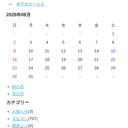
木下大サーカス
2026年08月
日
月
火
水
木
金
土
-
-
-
-
-
-
1
2
3
4
5
6
7
8
9
10
11
12
13
14
15
16
17
18
19
20
21
22
23
24
25
26
27
28
29
30
31
-
-
-
-
-
前の月
次の月
カテゴリー
お知らせ
(3)
まなざし
(707)
厨房より
(0)