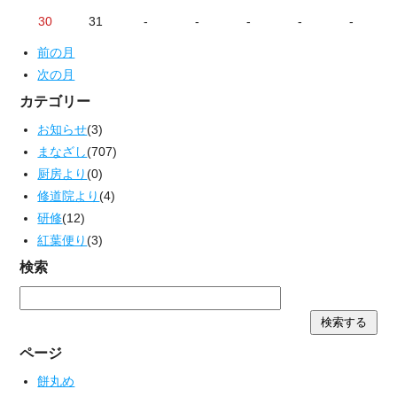
30
31
-
-
-
-
-
前の月
次の月
カテゴリー
お知らせ
(3)
まなざし
(707)
厨房より
(0)
修道院より
(4)
研修
(12)
紅葉便り
(3)
検索
ページ
餅丸め