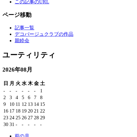
この記事のURL
ページ移動
記事一覧
デコパージュクラブの作品
親睦会
ユーティリティ
2026年08月
日
月
火
水
木
金
土
-
-
-
-
-
-
1
2
3
4
5
6
7
8
9
10
11
12
13
14
15
16
17
18
19
20
21
22
23
24
25
26
27
28
29
30
31
-
-
-
-
-
前の月