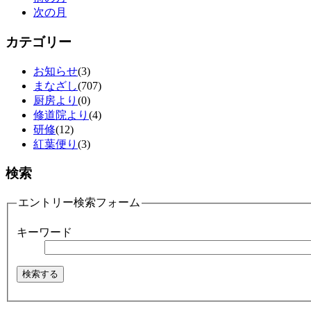
次の月
カテゴリー
お知らせ
(3)
まなざし
(707)
厨房より
(0)
修道院より
(4)
研修
(12)
紅葉便り
(3)
検索
エントリー検索フォーム
キーワード