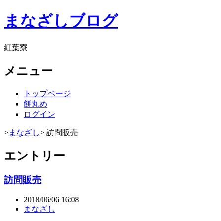
まなざしブログ
紅葉寮
メニュー
トップページ
餅丸め
ログイン
>
まなざし
> 訪問販売
エントリー
訪問販売
2018/06/06 16:08
まなざし