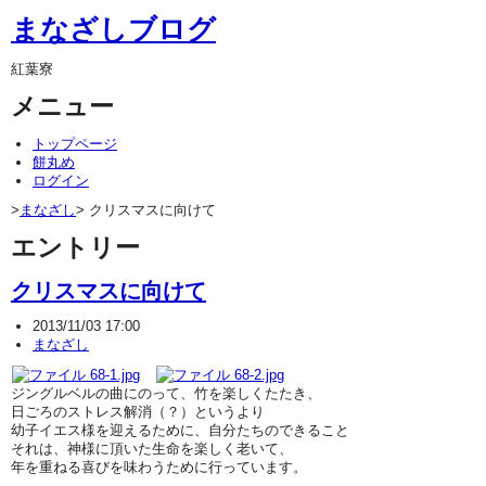
まなざしブログ
紅葉寮
メニュー
トップページ
餅丸め
ログイン
>
まなざし
> クリスマスに向けて
エントリー
クリスマスに向けて
2013/11/03 17:00
まなざし
ジングルベルの曲にのって、竹を楽しくたたき、
日ごろのストレス解消（？）というより
幼子イエス様を迎えるために、自分たちのできること
それは、神様に頂いた生命を楽しく老いて、
年を重ねる喜びを味わうために行っています。