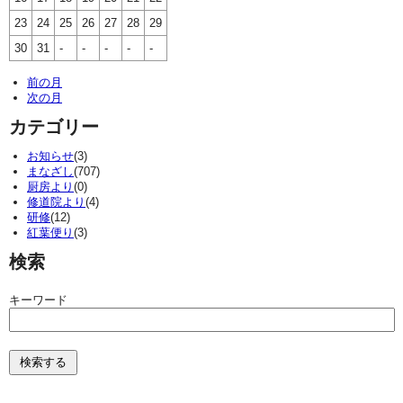
23
24
25
26
27
28
29
30
31
-
-
-
-
-
前の月
次の月
カテゴリー
お知らせ
(3)
まなざし
(707)
厨房より
(0)
修道院より
(4)
研修
(12)
紅葉便り
(3)
検索
キーワード