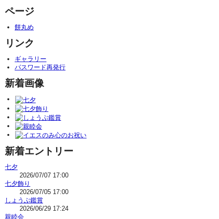
ページ
餅丸め
リンク
ギャラリー
パスワード再発行
新着画像
新着エントリー
七夕
2026/07/07 17:00
七夕飾り
2026/07/05 17:00
しょうぶ鑑賞
2026/06/29 17:24
親睦会