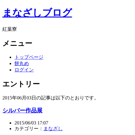
まなざしブログ
紅葉寮
メニュー
トップページ
餅丸め
ログイン
エントリー
2015年06月03日の記事は以下のとおりです。
シルバー作品展
2015/06/03 17:07
カテゴリー：
まなざし