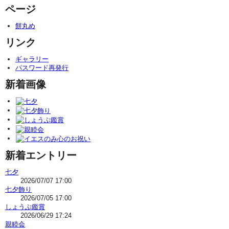
ページ
餅丸め
リンク
ギャラリー
パスワード再発行
新着画像
新着エントリー
七夕
2026/07/07 17:00
七夕飾り
2026/07/05 17:00
しょうぶ鑑賞
2026/06/29 17:24
親睦会