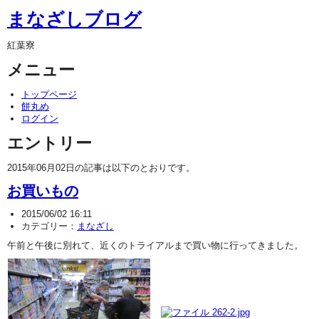
まなざしブログ
紅葉寮
メニュー
トップページ
餅丸め
ログイン
エントリー
2015年06月02日の記事は以下のとおりです。
お買いもの
2015/06/02 16:11
カテゴリー：
まなざし
午前と午後に別れて、近くのトライアルまで買い物に行ってきました。