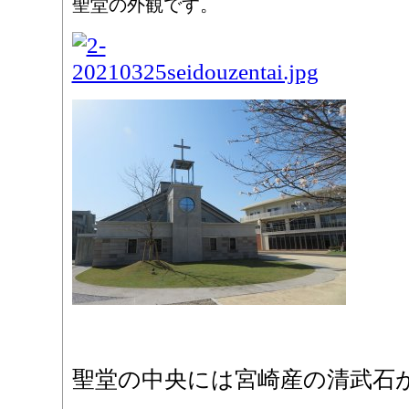
聖堂の外観です。
聖堂の中央には宮崎産の清武石