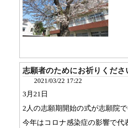
志願者のためにお祈りくださ
2021/03/22 17:22
3月21日
2人の志願期開始の式が志願院
今年はコロナ感染症の影響で代