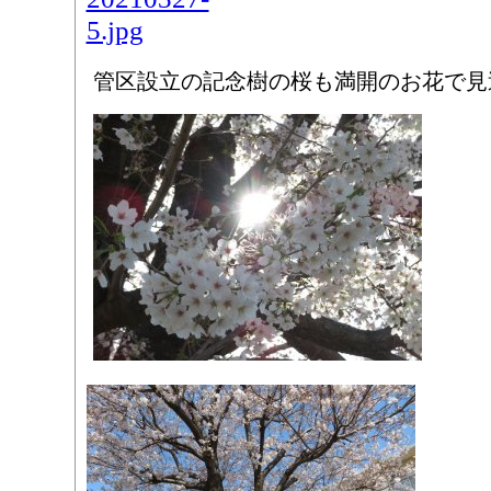
管区設立の記念樹の桜も満開のお花で見