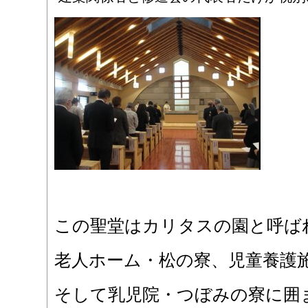
この聖堂はカリタスの園と呼ば
老人ホーム・松の寮、児童養護
そして乳児院・つぼみの寮に囲