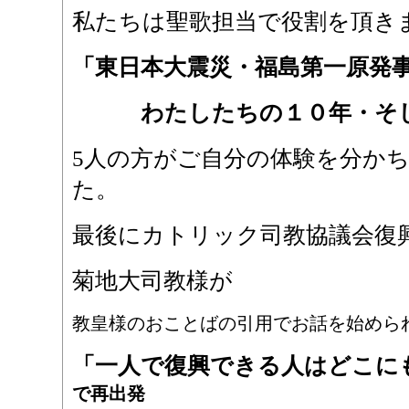
私たちは聖歌担当で役割を頂き
「東日本大震災・福島第一原発
わたしたちの１０年・そし
5人の方がご自分の体験を分か
た。
最後にカトリック司教協議会復
菊地大司教様が
教皇様のおことばの引用でお話を始めら
「一人で復興できる人はどこに
で再出発