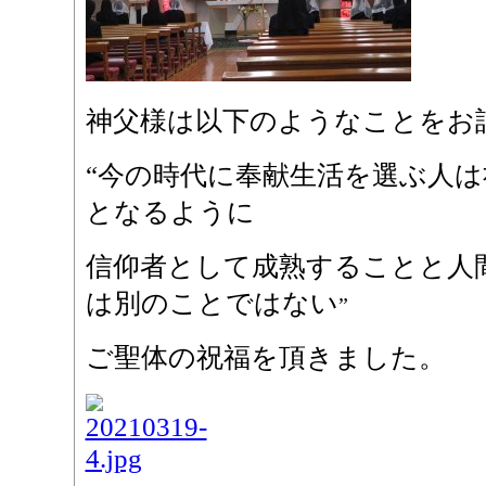
神父様は以下のようなことをお
“今の時代に奉献生活を選ぶ人
となるように
信仰者として成熟することと人
は別のことではない
”
ご聖体の祝福を頂きました。