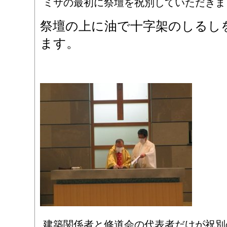
ミサの最初に祭壇を祝別していただきま
祭壇の上に油で十字架のしるし
ます。
建築関係者と修道会の代表者だけが祝別