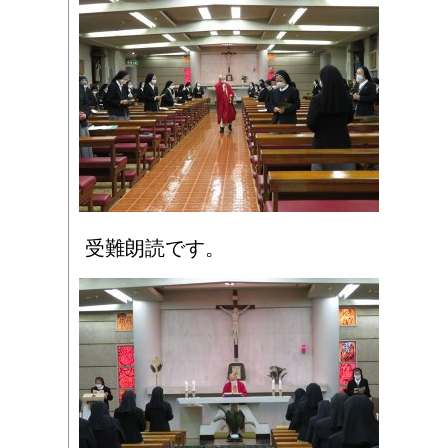
受難朗読です。