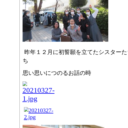
昨年１２月に初誓願を立てたシスターた
ち
思い思いにつのるお話の時