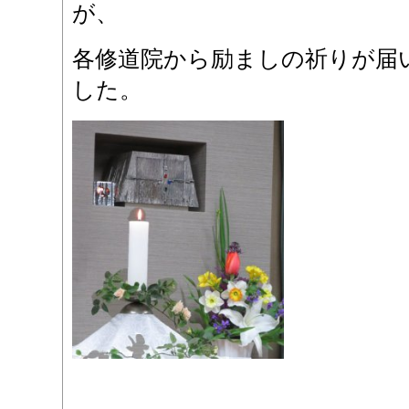
が、
各修道院から励ましの祈りが届
した。