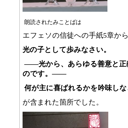
朗読されたみことばは
エフェソの信徒への手紙5章か
光の子として歩みなさい。
――光から、あらゆる善意と正
のです。――
何が主に喜ばれるかを吟味しな
が含まれた箇所でした。