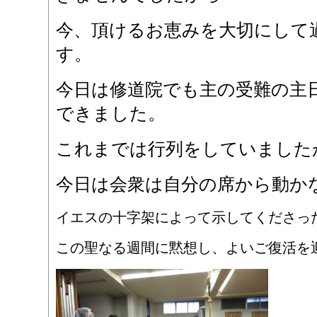
今、頂けるお恵みを大切にして
す。
今日は修道院でも主の受難の主
できました。
これまでは行列をしていました
今日は会衆は自分の席から動か
イエスの十字架によって示してくださっ
この聖なる週間に黙想し、よいご復活を