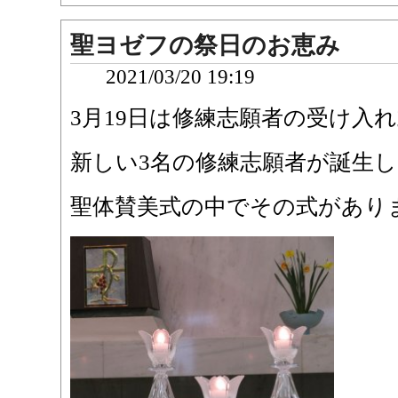
聖ヨゼフの祭日のお恵み
2021/03/20 19:19
3月19日は修練志願者の受け入
新しい3名の修練志願者が誕生
聖体賛美式の中でその式があり