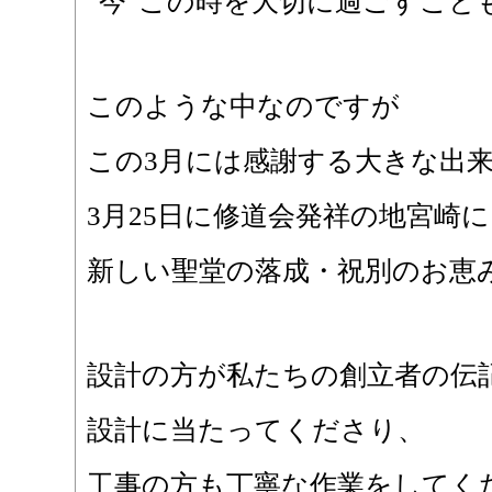
“今”この時を大切に過ごすこと
このような中なのですが
この3月には感謝する大きな出
3月25日に修道会発祥の地宮崎に
新しい聖堂の落成・祝別のお恵
設計の方が私たちの創立者の伝
設計に当たってくださり、
工事の方も丁寧な作業をしてく