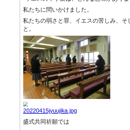
私たちに問いかけました。
私たちの弱さと罪、イエスの苦しみ、そ
と。
盛式共同祈願では