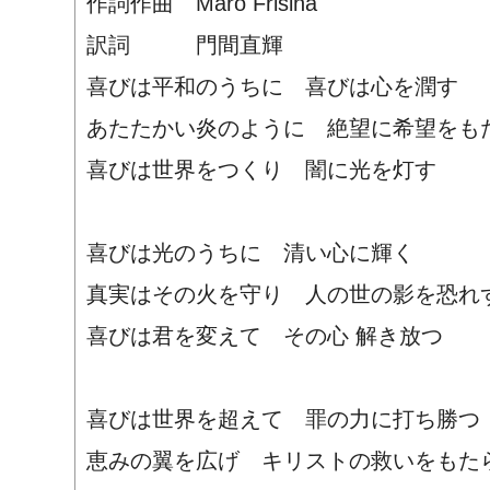
作詞作曲 Maro Frisina
訳詞 門間直輝
喜びは平和のうちに 喜びは心を潤す
あたたかい炎のように 絶望に希望をも
喜びは世界をつくり 闇に光を灯す
喜びは光のうちに 清い心に輝く
真実はその火を守り 人の世の影を恐れ
喜びは君を変えて その心 解き放つ
喜びは世界を超えて 罪の力に打ち勝つ
恵みの翼を広げ キリストの救いをもた