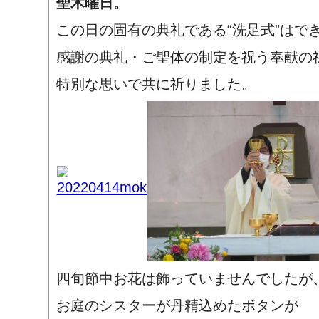
聖木曜日。
この日の固有の典礼である“洗足式”はで
感謝の典礼・ご聖体の制定を祝う奉献の
特別な思いで共に祈りました。
四旬節中お花は飾っていませんでしたが
お庭のシスターが丹精込めたボタンが