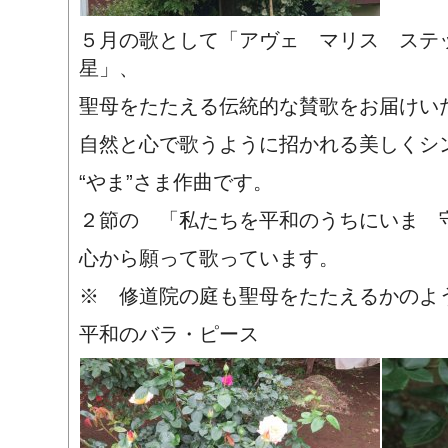
５月の歌として「アヴェ マリス ステ
星」、
聖母をたたえる伝統的な賛歌をお届けい
自然と心で歌うように招かれる美しくシ
“やま”さま作曲です。
２節の 「私たちを平和のうちにいま 
心から願って歌っています。
※ 修道院の庭も聖母をたたえるかのよ
平和のバラ・ピース