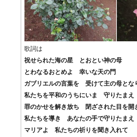
歌詞は
祝せられた海の星 とおとい神の母
とわなるおとめよ 幸いな天の門
ガブリエルの言葉を 受けて主の母と
私たちを平和のうちにいま 守りたまえ
罪のかせを解き放ち 閉ざされた目を
私たちを導き あなたの手で守りたまえ
マリアよ 私たちの祈りを聞き入れて