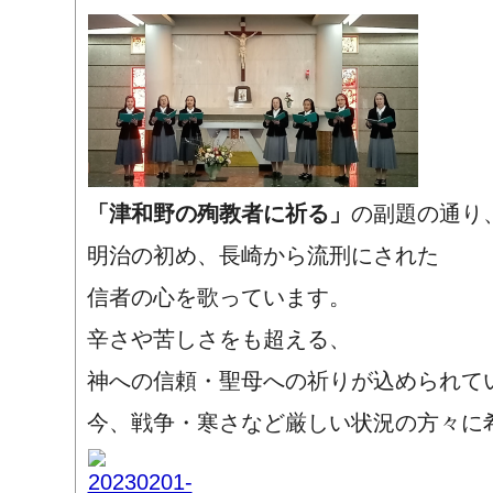
「津和野の殉教者に祈る」
の副題の通り
明治の初め、長崎から流刑にされた
信者の心を歌っています。
辛さや苦しさをも超える、
神への信頼・聖母への祈りが込められて
今、戦争・寒さなど厳しい状況の方々に