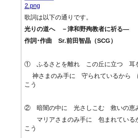
歌詞は以下の通りです。
光りの道へ －津和野殉教者に祈る―
作詞･作曲 Sr.前田智晶（SCG）
① ふるさとを離れ この丘に立つ 耳
神さまのみ手に 守られているから 
こう
② 暗闇の中に 光さしこむ 救いの恵
マリアさまのみ手に 包まれているか
こう