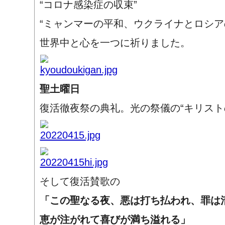
“コロナ感染症の収束”
“ミャンマーの平和、ウクライナとロシア
世界中と心を一つに祈りました。
聖土曜日
復活徹夜祭の典礼。光の祭儀の“キリスト
そして復活賛歌の
「この聖なる夜、悪は打ち払われ、罪は
恵が注がれて喜びが満ち溢れる」