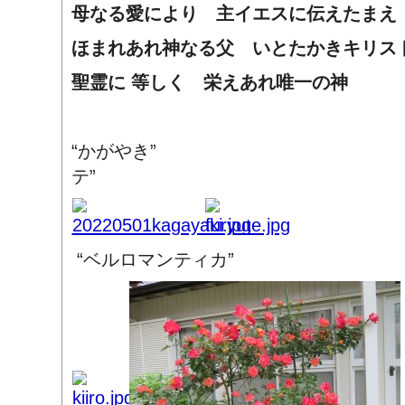
母なる愛により 主イエスに伝えたまえ
ほまれあれ神なる父 いとたかきキリ
聖霊に 等しく 栄えあれ唯一の神
“かがやき” “
テ”
“ベルロマンティカ” “