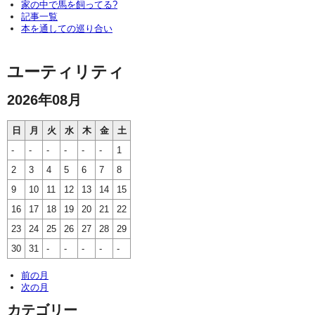
家の中で馬を飼ってる?
記事一覧
本を通しての巡り合い
ユーティリティ
2026年08月
日
月
火
水
木
金
土
-
-
-
-
-
-
1
2
3
4
5
6
7
8
9
10
11
12
13
14
15
16
17
18
19
20
21
22
23
24
25
26
27
28
29
30
31
-
-
-
-
-
前の月
次の月
カテゴリー