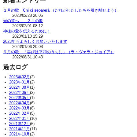
新着エントリー
３月の歌 Chi ci separerà （だれがわたしたちを引き離せよう）
2023/02/28 20:05
光の道へ ２月の歌
2023/02/01 08:12
神様の愛を伝えるために！
2023/01/10 15:29
2023年もよろしくお願いいたします
2023/01/06 20:08
９月の歌 「喜びは平和のうちに」（ラ・ヴェラ・ジョイア）
2022/08/31 10:43
過去ログ
2023年02月
(2)
2023年01月
(2)
2022年08月
(1)
2022年06月
(2)
2022年05月
(1)
2022年04月
(6)
2022年03月
(8)
2022年02月
(5)
2022年01月
(10)
2021年12月
(6)
2021年11月
(11)
2021年10月
(2)