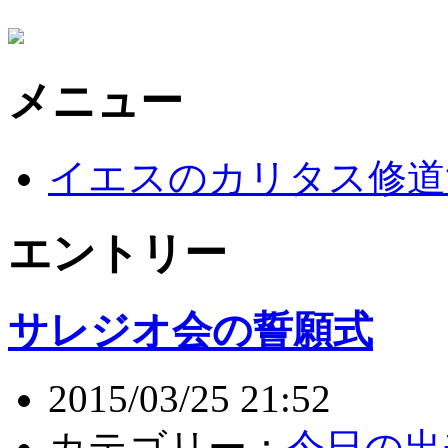
メニュー
イエスのカリタス修道
エントリー
サレジオ会の誓願式
2015/03/25 21:52
カテゴリー：
今日の出