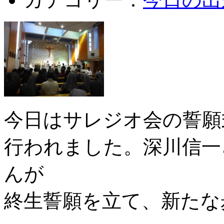
今日はサレジオ会の誓願
行われました。深川信一
んが
終生誓願を立て、新たな