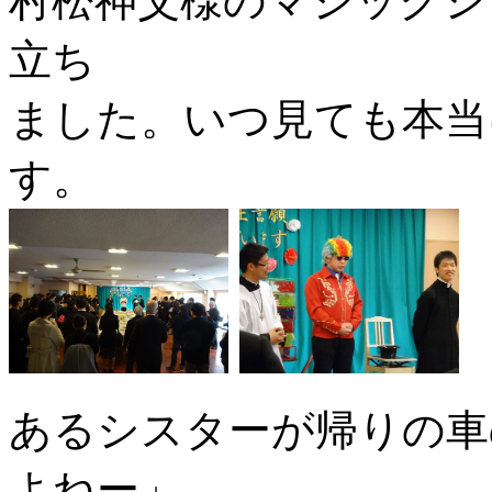
村松神父様のマジックシ
立ち
ました。いつ見ても本当
す。
あるシスターが帰りの車
よねー」