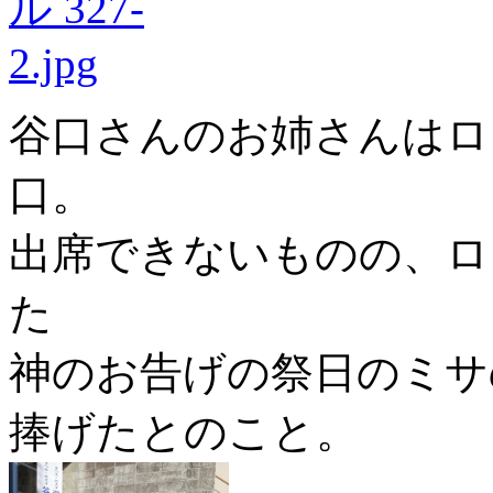
谷口さんのお姉さんはロ
口。
出席できないものの、ロ
た
神のお告げの祭日のミサ
捧げたとのこと。