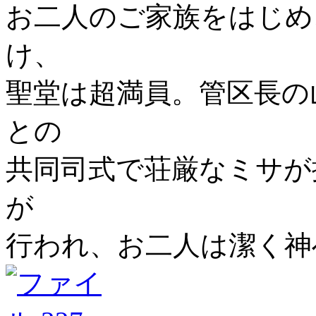
お二人のご家族をはじめ
け、
聖堂は超満員。管区長の
との
共同司式で荘厳なミサが
が
行われ、お二人は潔く神