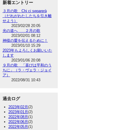
新着エントリー
３月の歌 Chi ci separerà
（だれがわたしたちを引き離
せよう）
2023/02/28 20:05
光の道へ ２月の歌
2023/02/01 08:12
神様の愛を伝えるために！
2023/01/10 15:29
2023年もよろしくお願いいた
します
2023/01/06 20:08
９月の歌 「喜びは平和のう
ちに」（ラ・ヴェラ・ジョイ
ア）
2022/08/31 10:43
過去ログ
2023年02月
(2)
2023年01月
(2)
2022年08月
(1)
2022年06月
(2)
2022年05月
(1)