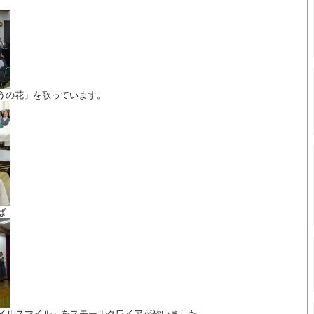
うの花」を歌っています。
ば
 と「スマイルスマイル」をスモールクワイアが歌いました。