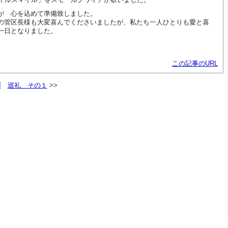
が 心を込めて準備致しました。
の管区長様も大変喜んでくださいましたが、私たち一人ひとりも愛と喜
一日となりました。
この記事のURL
巡礼 その１