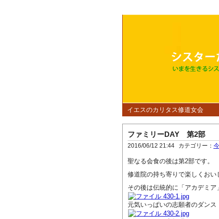
イエスのカリタス修道女会
ファミリーDAY 第2部
2016/06/12 21:44
カテゴリー：
聖なる会食の後は第2部です。
修道院の持ち寄りで楽しくおい
その後は伝統的に「アカデミア
元気いっぱいの志願者のダンス