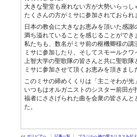
大きな聖堂も座れない方が大勢いらっし
たくさんの方がミサに参加されておられ
日本の教会に大きなお恵みを頂いた感謝
満ち溢れていることを感じることができ
私たちも、数名がミサ前の枢機卿様の講
ミサに参加したり、そしてスモールクワ
上智大学の聖歌隊の皆さんと共に聖歌隊
ミサに参加させて頂くお恵みを頂きまし
このミサの締めくくりは「主こそわが光
いつもはオルガニストのシスター前田が
福者にささげられた曲を会衆の皆さんと
た。
ボリビアへ
記事一覧
ブラジルへ神の愛カリタスを伝