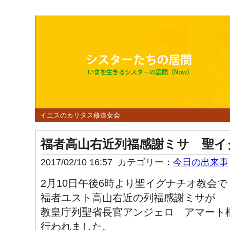
イエスのカリタス修道女会
福者高山右近列福感謝ミサ 聖イ
2017/02/10 16:57
カテゴリー：
今日の出来事
2月10日午後6時より聖イグナチオ教会で
福者ユスト高山右近の列福感謝ミサが
教皇庁列聖省長官アンジェロ アマート
行われました。