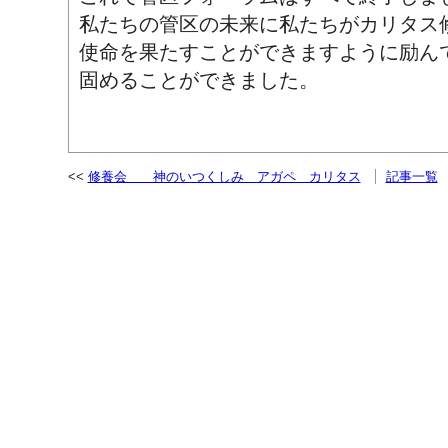
私たちの管区の未来に私たちがカリタス
使命を果たすことができますように励ん
固めることができました。
修養会 神のいつくしみ アガペ カリタス
記事一覧