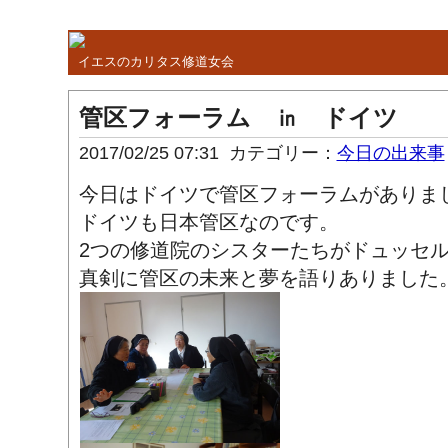
イエスのカリタス修道女会
管区フォーラム ㏌ ドイツ
2017/02/25 07:31
カテゴリー：
今日の出来事
今日はドイツで管区フォーラムがありま
ドイツも日本管区なのです。
2つの修道院のシスターたちがドュッセ
真剣に管区の未来と夢を語りありました