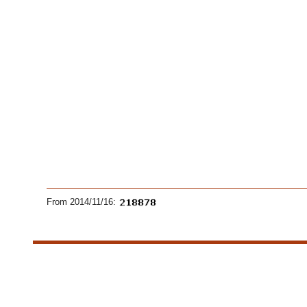
From 2014/11/16: