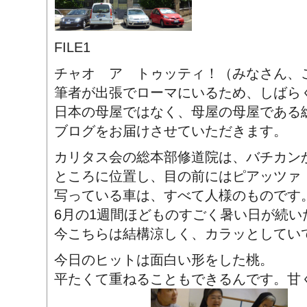
FILE1
チャオ ア トゥッティ！（みなさん、
筆者が出張でローマにいるため、しばら
日本の母屋ではなく、母屋の母屋である
ブログをお届けさせていただきます。
カリタス会の総本部修道院は、バチカンか
ところに位置し、目の前にはピアッツァ
写っている車は、すべて人様のものです
6月の1週間ほどものすごく暑い日が続い
今こちらは結構涼しく、カラッとしてい
今日のヒットは面白い形をした桃。
平たくて重ねることもできるんです。甘