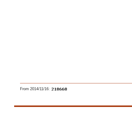
From 2014/11/16: