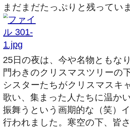
まだまだたっぷりと残ってい
25日の夜は、今や名物ともな
門わきのクリスマスツリーの
シスターたちがクリスマスキ
歌い、集まった人たちに温か
振舞うという画期的な（笑）
行われました。寒空の下、皆