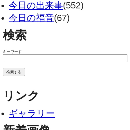
今日の出来事
(552)
今日の福音
(67)
検索
キーワード
リンク
ギャラリー