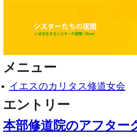
メニュー
イエスのカリタス修道女会
エントリー
本部修道院のアフター