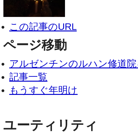
この記事のURL
ページ移動
アルゼンチンのルハン修道院
記事一覧
もうすぐ年明け
ユーティリティ