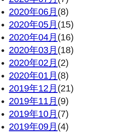
2020年06月
(8)
2020年05月
(15)
2020年04月
(16)
2020年03月
(18)
2020年02月
(2)
2020年01月
(8)
2019年12月
(21)
2019年11月
(9)
2019年10月
(7)
2019年09月
(4)