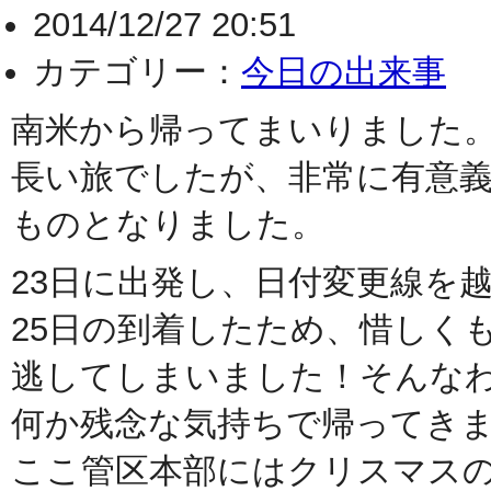
2014/12/27 20:51
カテゴリー：
今日の出来事
南米から帰ってまいりました
長い旅でしたが、非常に有意
ものとなりました。
23日に出発し、日付変更線を
25日の到着したため、惜しく
逃してしまいました！そんな
何か残念な気持ちで帰ってき
ここ管区本部にはクリスマス