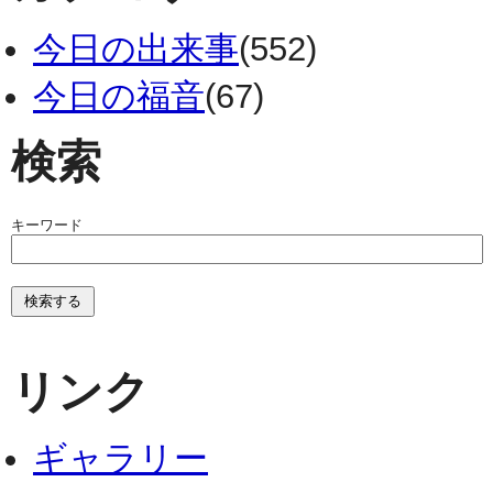
今日の出来事
(552)
今日の福音
(67)
検索
キーワード
リンク
ギャラリー