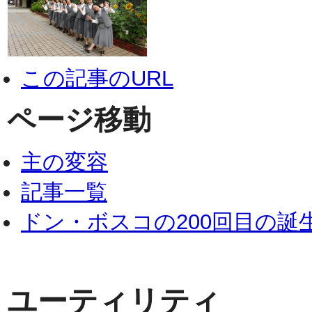
この記事のURL
ページ移動
主の変容
記事一覧
ドン・ボスコの200回目の誕
ユーティリティ