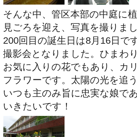
そんな中、管区本部の中庭に
見ごろを迎え、写真を撮りま
200回目の誕生日は8月16日
撮影会となりました。ひまわ
お気に入りの花でもあり、カ
フラワーです。太陽の光を追
いつも主のみ旨に忠実な娘で
いきたいです！