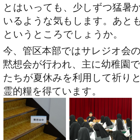
とはいっても、少しずつ猛暑
いるような気もします。あと
というところでしょうか。
今、管区本部ではサレジオ会
黙想会が行われ、主に幼稚園
たちが夏休みを利用して祈り
霊的糧を得ています。