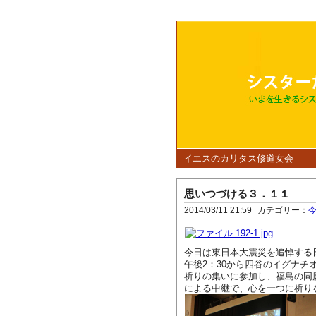
イエスのカリタス修道女会
思いつづける３．１１
2014/03/11 21:59
カテゴリー：
今日は東日本大震災を追悼する
午後2：30から四谷のイグナチ
祈りの集いに参加し、福島の同
による中継で、心を一つに祈り