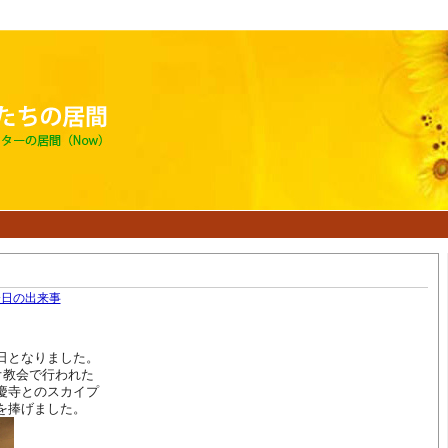
今日の出来事
日となりました。
オ教会で行われた
慶寺とのスカイプ
を捧げました。