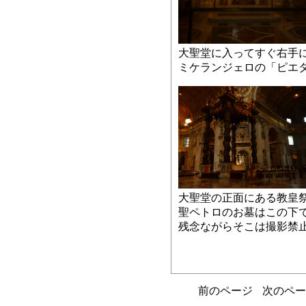
大聖堂に入ってすぐ右手
ミケランジェロの「ピエ
大聖堂の正面にある教皇
聖ペトロのお墓はこの下
残念ながらそこは撮影禁
前のページ
次のペー