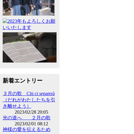
新着エントリー
３月の歌 Chi ci separerà
（だれがわたしたちを引
き離せよう）
2023/02/28 20:05
光の道へ ２月の歌
2023/02/01 08:12
神様の愛を伝えるため