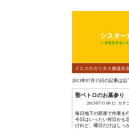
イエスのカリタス修道女
2013年07月15日の記事
聖ペトロのお墓参り
2013/07/15 00:12
カテ
毎日地下の部屋で作業を
今日はいったい何日かも
けれど、曜日だけはしっ