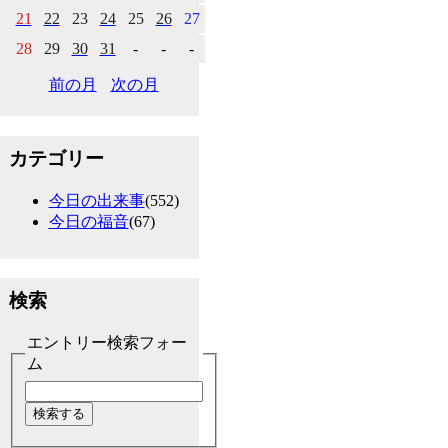
21
22
23
24
25
26
27
28
29
30
31
-
-
-
前の月
次の月
カテゴリー
今日の出来事
(552)
今日の福音
(67)
検索
エントリー検索フォー
ム