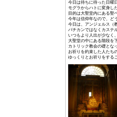
今日は待ちに待った日曜
モグラからハトに変身し
目的は大聖堂内にある聖
今年は信仰年なので、ど
今日は、アンジェルス（
バチカンではなくカステ
いつもより人出が少なく、
大聖堂の中にある階段を
カトリック教会の礎とな
お祈りを約束した人たち
ゆっくりとお祈りをするこ