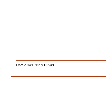
From 2014/11/16: