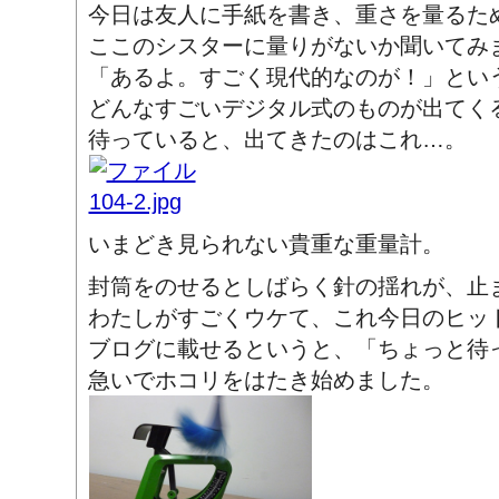
今日は友人に手紙を書き、重さを量るた
ここのシスターに量りがないか聞いてみ
「あるよ。すごく現代的なのが！」とい
どんなすごいデジタル式のものが出てく
待っていると、出てきたのはこれ…。
いまどき見られない貴重な重量計。
封筒をのせるとしばらく針の揺れが、止
わたしがすごくウケて、これ今日のヒッ
ブログに載せるというと、「ちょっと待っ
急いでホコリをはたき始めました。