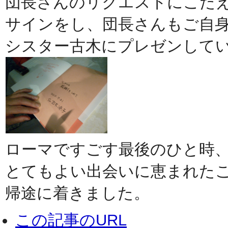
団長さんのリクエストにこた
サインをし、団長さんもご自
シスター古木にプレゼンして
ローマですごす最後のひと時
とてもよい出会いに恵まれた
帰途に着きました。
この記事のURL