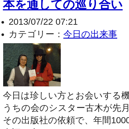
本を通しての巡り合い
2013/07/22 07:21
カテゴリー：
今日の出来事
今日は珍しい方とお会いする
うちの会のシスター古木が先
その出版社の依頼で、年間100