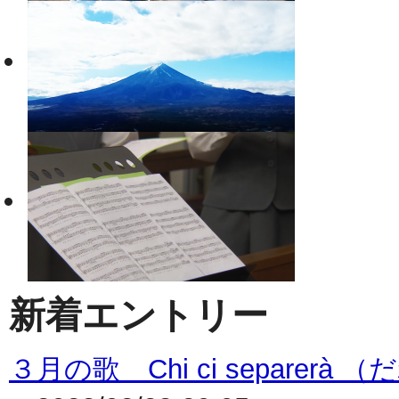
新着エントリー
３月の歌 Chi ci separe