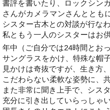
書評を書いたり、ロックシンガ
さんがカメラマンさんととも
シスター古木との対談が行な
私ともう一人のシスターはお
年中（ご自分では24時間とお
サングラスをかけ、特殊な帽
見かけは奇抜ですが、生き方
こだわらない柔軟な姿勢に、
また非常に聞き上手で、シス
充分に引き出していらっしゃ