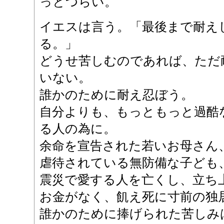
っとつらい。
イエスは言う。「最後まで耐え
る。」
どうせ苦しむのであれば、ただ
いない。
誰かのために耐え忍ぼう。
自分よりも、もっともっと過酷
る人の為に。
余命を宣告された若いお母さん
虐待されている無防備な子ども
震災で愛する人を亡くし、立ち
お金がなく、飢え死に寸前の独
誰かのために捧げられた苦しみ