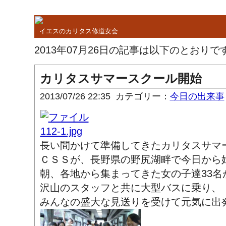
イエスのカリタス修道女会
2013年07月26日の記事は以下のとおりで
カリタスサマースクール開始
2013/07/26 22:35
カテゴリー：
今日の出来事
長い間かけて準備してきたカリタスサマ
ＣＳＳが、長野県の野尻湖畔で今日から
朝、各地から集まってきた女の子達33名
沢山のスタッフと共に大型バスに乗り、
みんなの盛大な見送りを受けて元気に出