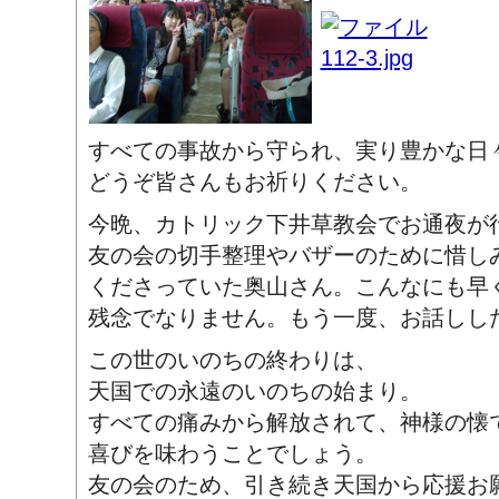
すべての事故から守られ、実り豊かな日
どうぞ皆さんもお祈りください。
今晩、カトリック下井草教会でお通夜が
友の会の切手整理やバザーのために惜し
くださっていた奥山さん。こんなにも早
残念でなりません。もう一度、お話しし
この世のいのちの終わりは、
天国での永遠のいのちの始まり。
すべての痛みから解放されて、神様の懐
喜びを味わうことでしょう。
友の会のため、引き続き天国から応援お