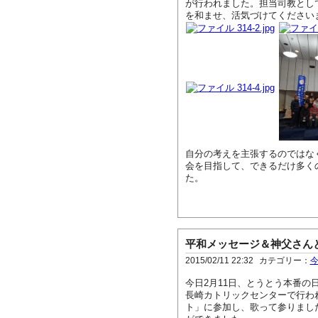
が行われました。担当司教とし
を和ませ、活気づけてください
自分の考えを主張するのではな
会を目指して、できるだけ多く
た。
平和メッセージ＆神父さん
2015/02/11 22:32
カテゴリー：
今日2月11日、とうとう本番の
長崎カトリックセンターで行わ
ト」に参加し、歌って参りまし