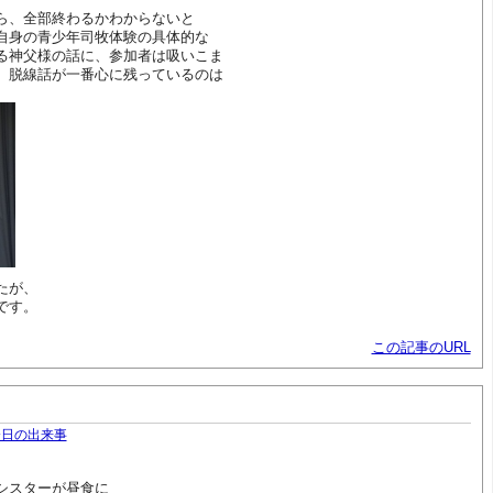
ら、全部終わるかわからないと
自身の青少年司牧体験の具体的な
る神父様の話に、参加者は吸いこま
。脱線話が一番心に残っているのは
たが、
です。
この記事のURL
今日の出来事
シスターが昼食に