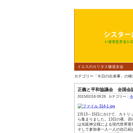
イエスのカリタス修道女会
カテゴリー「今日の出来事」の検
正義と平和協議会 全国会
2015/02/16 09:26
カテゴリー：
2月13～15日にかけて、カト
ら集まりました。13日の夜、
は光延神父様による現代世界憲
そして参加者一人一人の自己紹