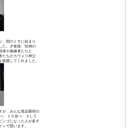
。
り、朝のミサに始まり
した。夕食後、恒例の
願者や修練者たちと
者たちがカヴォリ神父
を披露してくれました。
すが、みんな賞品獲得の
並べ、１０並べ、そして
ビンゴになった人が多す
ケンで競います。