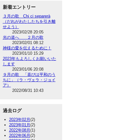
新着エントリー
３月の歌 Chi ci separerà
（だれがわたしたちを引き離
せよう）
2023/02/28 20:05
光の道へ ２月の歌
2023/02/01 08:12
神様の愛を伝えるために！
2023/01/10 15:29
2023年もよろしくお願いいた
します
2023/01/06 20:08
９月の歌 「喜びは平和のう
ちに」（ラ・ヴェラ・ジョイ
ア）
2022/08/31 10:43
過去ログ
2023年02月
(2)
2023年01月
(2)
2022年08月
(1)
2022年06月
(2)