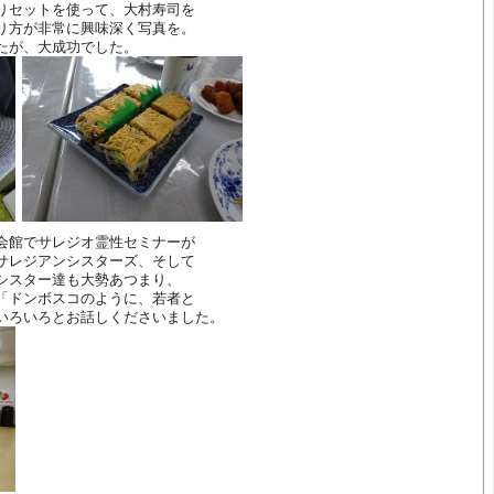
りセットを使って、大村寿司を
り方が非常に興味深く写真を。
たが、大成功でした。
会館でサレジオ霊性セミナーが
サレジアンシスターズ、そして
シスター達も大勢あつまり、
「ドンボスコのように、若者と
いろいろとお話しくださいました。