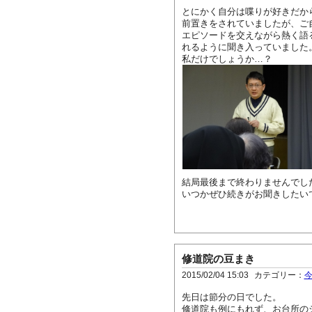
とにかく自分は喋りが好きだか
前置きをされていましたが、ご
エピソードを交えながら熱く語
れるように聞き入っていました
私だけでしょうか…？
結局最後まで終わりませんでし
いつかぜひ続きがお聞きしたい
修道院の豆まき
2015/02/04 15:03
カテゴリー：
先日は節分の日でした。
修道院も例にもれず、お台所の