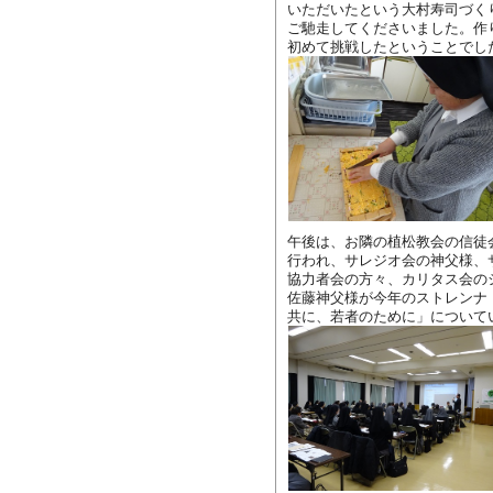
いただいたという大村寿司づく
ご馳走してくださいました。作
初めて挑戦したということでし
午後は、お隣の植松教会の信徒
行われ、サレジオ会の神父様、
協力者会の方々、カリタス会の
佐藤神父様が今年のストレンナ
共に、若者のために」について