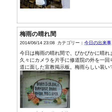
梅雨の晴れ間
2014/06/14 23:08
カテゴリー：
今日の出来事
今日は梅雨の晴れ間で、ぴかぴかに晴れ
久々にカメラを片手に修道院の外を一回
道に面した宣教掲示板。梅雨らしい装い