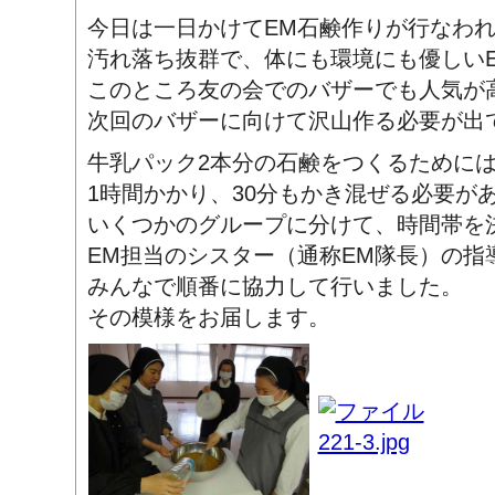
今日は一日かけてEM石鹸作りが行なわ
汚れ落ち抜群で、体にも環境にも優しい
このところ友の会でのバザーでも人気が
次回のバザーに向けて沢山作る必要が出
牛乳パック2本分の石鹸をつくるために
1時間かかり、30分もかき混ぜる必要が
いくつかのグループに分けて、時間帯を
EM担当のシスター（通称EM隊長）の指
みんなで順番に協力して行いました。
その模様をお届します。