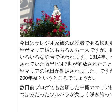
今日はサレジオ家族の保護者である扶助
聖母マリア様はもちろんお一人ですが、
いろいろな称号で祝われます。1814年
されていた教皇ピオ7世が解放されたこ
聖マリアの祝日が制定されました。です
200年祭というところでしょうか。
数日前ブログでもお届した中庭のマリア
つぼみだったツルバラが美しく咲き誇っていまし