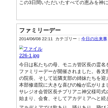
この3日間いただいたすべての恵みを神
ファミリーデー
2014/06/08 22:11
カテゴリー：
今日の出来事
今日は私たちの母、モニカ管区長の霊名
ファミリーデーが開催されました。各支
の院長、そして近隣支部の姉妹たちを迎
本部修道院に大きな喜びの輪が広がりま
サレジオ会管区長チプリアニ神父様司式
始まり、会食、そしてアカデミアへと続
アカデミアでは歌あり、踊りあり、飛び