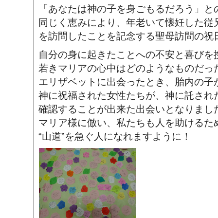
「あなたは神の子を身ごもるだろう」と
同じく恵みにより、年老いて懐妊した従
を訪問したことを記念する聖母訪問の祝
自分の身に起きたことへの不安と喜びを
若きマリアの心中はどのようなものだっ
エリザベットに出会ったとき、胎内の子
神に祝福された女性たちが、神に託され
確認することが出来た出会いとなりまし
マリア様に倣い、私たちも人を助けるた
“山道”を急ぐ人になれますように！