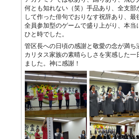
何とも知れない（笑）手品あり、全支部
して作った俳句でおりなす祝辞あり、最
全員参加型のゲームで盛り上がり、本当
ひと時でした。
管区長への日頃の感謝と敬愛の念が満ち
カリタス家族の素晴らしさを実感した一
ました。神に感謝！