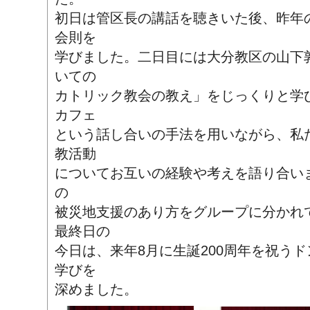
初日は管区長の講話を聴きいた後、昨年
会則を
学びました。二日目には大分教区の山下
いての
カトリック教会の教え」をじっくりと学
カフェ
という話し合いの手法を用いながら、私
教活動
についてお互いの経験や考えを語り合い
の
被災地支援のあり方をグループに分かれ
最終日の
今日は、来年8月に生誕200周年を祝う
学びを
深めました。