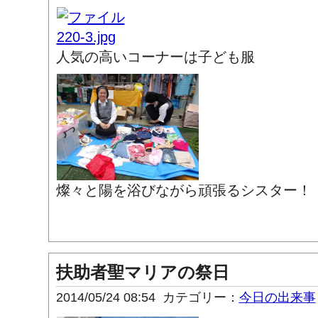
人気の高いコーナーは子ども服
燦々と陽を浴びながら頑張るシスター！
扶助者聖マリアの祭日
2014/05/24 08:54
カテゴリー：
今日の出来事