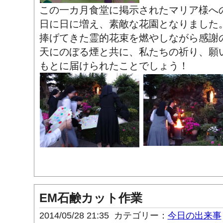
この一カ月食堂に掲示されたマリア様へ
日に日に増え、素敵な花園となりました
捧げてきた霊的花束を燃やしながら感謝
天にのぼる煙と共に、私たちの祈り、願
もとに届けられたことでしょう！
EM石鹸カット作業
2014/05/28 21:35
カテゴリー：
今日の出来事