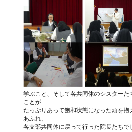
学ぶこと、そして各共同体のシスターた
ことが
たっぷりあって飽和状態になった頭を抱
あふれ、
各支部共同体に戻って行った院長たちで