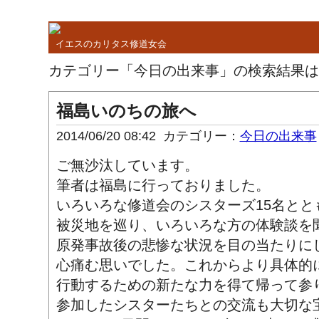
イエスのカリタス修道女会
カテゴリー「今日の出来事」の検索結果は
福島いのちの旅へ
2014/06/20 08:42
カテゴリー：
今日の出来事
ご無沙汰しています。
筆者は福島に行っておりました。
いろいろな修道会のシスターズ15名とと
被災地を巡り、いろいろな方の体験談を
原発事故後の悲惨な状況を目の当たりに
心痛む思いでした。これからより具体的
行動するための新たな力を得て帰って参
参加したシスターたちとの交流も大切な