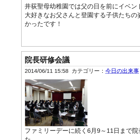
井荻聖母幼稚園では父の日を前にイベン
大好きなお父さんと登園する子供たちの
かったです！
院長研修会議
2014/06/11 15:58
カテゴリー：
今日の出来事
ファミリーデーに続く6月9～11日まで
た。