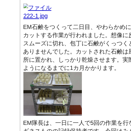
EM石鹸をつくって二日目、やわらかめ
カットする作業が行われました。想像に
スムーズに切れ、包丁に石鹸がくっつく
ありませんでした。カットされた石鹸は
所に置かれ、しっかり乾燥させます。実
ようになるまでに1カ月かかります。
EM隊長は、一日に一人で5回の作業を行
ギネスものの記録保持者です。今回はみ