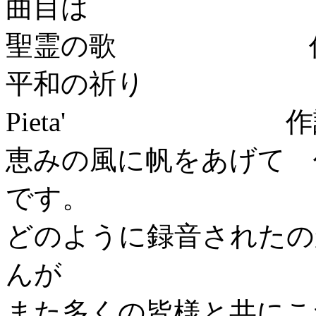
曲目は
聖霊の歌 作詞作曲
平和の祈り 作曲
Pieta' 作詞作
恵みの風に帆をあげて 作
です。
どのように録音されたの
んが
また多くの皆様と共にこ