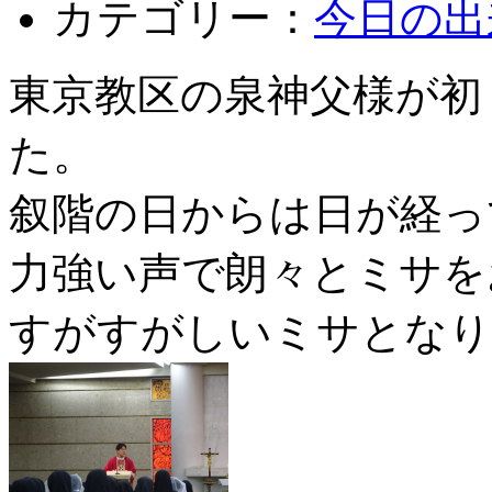
カテゴリー：
今日の出
東京教区の泉神父様が初
た。
叙階の日からは日が経っ
力強い声で朗々とミサを
すがすがしいミサとなり