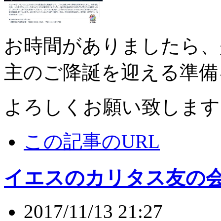
お時間がありましたら、
主のご降誕を迎える準備
よろしくお願い致します
この記事のURL
イエスのカリタス友の
2017/11/13 21:27