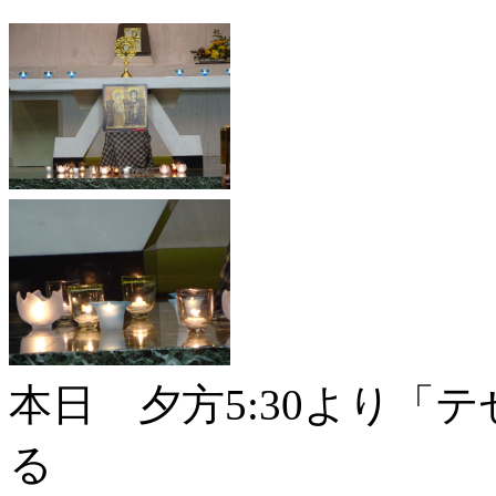
本日 夕方5:30より「
る