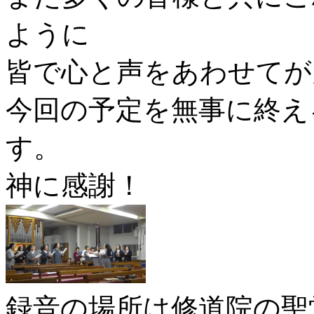
ように
皆で心と声をあわせてが
今回の予定を無事に終え
す。
神に感謝！
録音の場所は修道院の聖