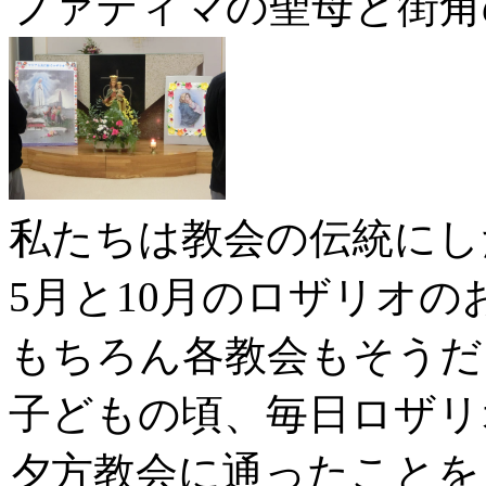
ファティマの聖母と街角
私たちは教会の伝統にし
5月と10月のロザリオ
もちろん各教会もそうだ
子どもの頃、毎日ロザリ
夕方教会に通ったことを