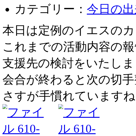
カテゴリー：
今日の出
本日は定例のイエスのカ
これまでの活動内容の報
支援先の検討をいたしま
会合が終わると次の切手
さすが手慣れていますね