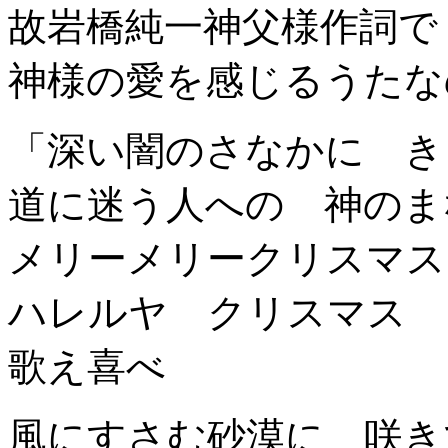
故岩橋純一神父様作詞で
神様の愛を感じるうたな
「深い闇のさなかに き
道に迷う人への 神のま
メリーメリークリスマス
ハレルヤ クリスマス
歌え喜べ
風にすさむ砂漠に 咲き