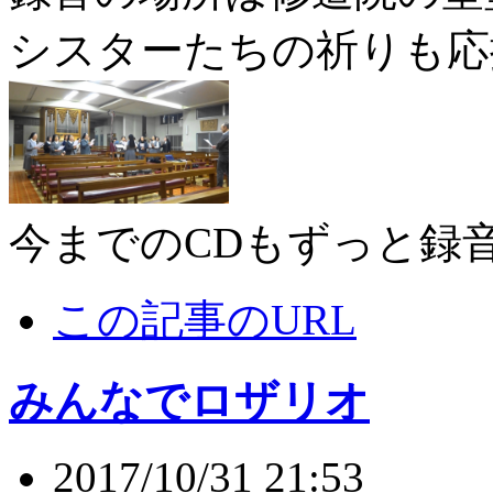
シスターたちの祈りも応
今までのCDもずっと録
この記事のURL
みんなでロザリオ
2017/10/31 21:53